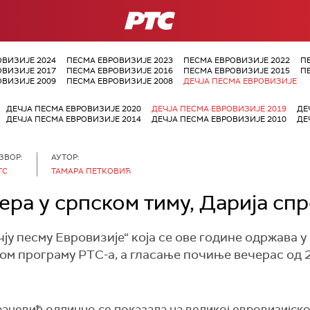
РТС
ОВИЗИЈЕ 2024
ПЕСМА ЕВРОВИЗИЈЕ 2023
ПЕСМА ЕВРОВИЗИЈЕ 2022
П
ОВИЗИЈЕ 2017
ПЕСМА ЕВРОВИЗИЈЕ 2016
ПЕСМА ЕВРОВИЗИЈЕ 2015
П
ОВИЗИЈЕ 2009
ПЕСМА ЕВРОВИЗИЈЕ 2008
ДЕЧЈА ПЕСМА ЕВРОВИЗИЈЕ
ДЕЧЈА ПЕСМА ЕВРОВИЗИЈЕ 2020
ДЕЧЈА ПЕСМА ЕВРОВИЗИЈЕ 2019
ДЕ
ДЕЧЈА ПЕСМА ЕВРОВИЗИЈЕ 2014
ДЕЧЈА ПЕСМА ЕВРОВИЗИЈЕ 2010
ДЕ
ЗВОР:
АУТОР:
ТС
ТАМАРА ПЕТКОВИЋ
ра у српском тиму, Дарија сп
у песму Евровизије“ која се ове године одржава у 
гом програму РТС-а, а гласање почиње вечерас од 2
ачевић одлично се показала на великој евровизијској