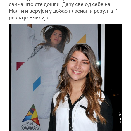
свима што сте дошли. Даћу све од себе на
Малти и верујем у добар пласман и резултат“,
рекла је Емилија.