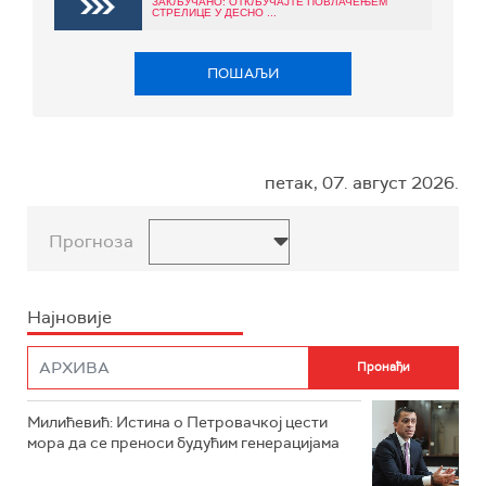
ЗАКЉУЧАНО: ОТКЉУЧАЈТЕ ПОВЛАЧЕЊЕМ
СТРЕЛИЦЕ У ДЕСНО ...
ПОШАЉИ
петак, 07. август 2026.
Прогноза
Најновије
Милићевић: Истина о Петровачкој цести
мора да се преноси будућим генерацијама