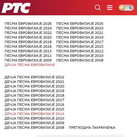
РТС
ПЕСМА ЕВРОВИЗИЈЕ 2026
ПЕСМА ЕВРОВИЗИЈЕ 2025
ПЕСМА ЕВРОВИЗИЈЕ 2024
ПЕСМА ЕВРОВИЗИЈЕ 2023
ПЕСМА ЕВРОВИЗИЈЕ 2022
ПЕСМА ЕВРОВИЗИЈЕ 2021
ПЕСМА ЕВРОВИЗИЈЕ 2020
ПЕСМА ЕВРОВИЗИЈЕ 2019
ПЕСМА ЕВРОВИЗИЈЕ 2018
ПЕСМА ЕВРОВИЗИЈЕ 2017
ПЕСМА ЕВРОВИЗИЈЕ 2016
ПЕСМА ЕВРОВИЗИЈЕ 2015
ПЕСМА ЕВРОВИЗИЈЕ 2013
ПЕСМА ЕВРОВИЗИЈЕ 2012
ПЕСМА ЕВРОВИЗИЈЕ 2011
ПЕСМА ЕВРОВИЗИЈЕ 2010
ПЕСМА ЕВРОВИЗИЈЕ 2009
ПЕСМА ЕВРОВИЗИЈЕ 2008
ДЕЧЈА ПЕСМА ЕВРОВИЗИЈЕ
ДЕЧЈА ПЕСМА ЕВРОВИЗИЈЕ 2022
ДЕЧЈА ПЕСМА ЕВРОВИЗИЈЕ 2021
ДЕЧЈА ПЕСМА ЕВРОВИЗИЈЕ 2020
ДЕЧЈА ПЕСМА ЕВРОВИЗИЈЕ 2019
ДЕЧЈА ПЕСМА ЕВРОВИЗИЈЕ 2018
ДЕЧЈА ПЕСМА ЕВРОВИЗИЈЕ 2017
ДЕЧЈА ПЕСМА ЕВРОВИЗИЈЕ 2016
ДЕЧЈА ПЕСМА ЕВРОВИЗИЈЕ 2015
ДЕЧЈА ПЕСМА ЕВРОВИЗИЈЕ 2014
ДЕЧЈА ПЕСМА ЕВРОВИЗИЈЕ 2010
ДЕЧЈА ПЕСМА ЕВРОВИЗИЈЕ 2009
ДЕЧЈА ПЕСМА ЕВРОВИЗИЈЕ 2008
ПРЕТХОДНА ТАКМИЧЕЊА