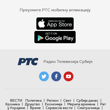
Преузмите РТС мобилну апликацију
Радио Телевизија Србије
|
|
|
|
ВЕСТИ
Политика
Регион
Свет
Србија данас
|
|
|
|
Хроника
Друштво
Економија
Мерила времена
Рат
|
|
|
|
у Украјини
Време
Сервисне вести
Сматрачница