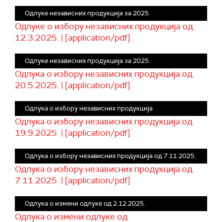
Одлуке независних продукција за 2025.
Одлуке о избору независних продукција од
12.3.2025. | [application/pdf]
Одлуке независних продукција за 2025.
Одлука о избору независних продукција од
20.5.2025. | [application/pdf]
Одлука о избору независних продукција
Одлука о избору независних продукција од
19.9.2025 | [application/pdf]
Одлука о избору независних продукција од 7.11.2025.
Одлука о избору независних продукција од
7.11.2025. | [application/pdf]
Одлука о измени одлуке од 2.12.2025.
Одлука о измени одлуке од