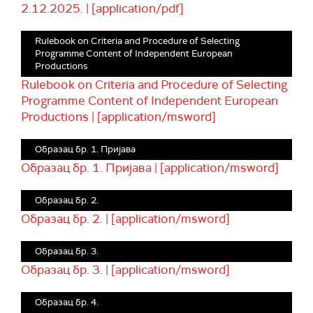
2.12.2025. | [application/pdf]
Rulebook on Criteria and Procedure of Selecting
Programme Content of Independent European
Productions
Rulebook on Criteria and Procedure of Selecting
Programme Content of Independent European
Productions | [application/msword]
Образац бр. 1. Пријава
Образац бр. 1. Пријава | [application/msword]
Образац бр. 2.
Образац бр. 2. | [application/msword]
Образац бр. 3.
Образац бр. 3. | [application/msword]
Образац бр. 4.