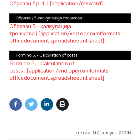
Образац бр. 4. | [application/msword]
Образац 5-калкулација трошкова
Образац 5 - калкулација
трошкова | [application/vnd.openxmlformats-
officedocument.spreadsheetml.sheet]
Form no 5. - Calculation of costs
Form no 5. - Calculation of
costs | [application/vnd.openxmlformats-
officedocument.spreadsheetml.sheet]
петак, 07. август 2026.