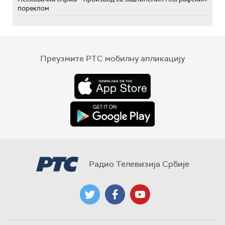
пореклом
Преузмите РТС мобилну апликацију
Радио Телевизија Србије