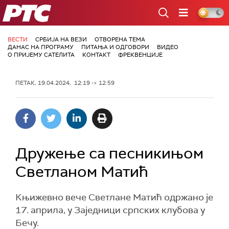
РТС
ВЕСТИ
СРБИЈА НА ВЕЗИ
ОТВОРЕНА ТЕМА
ДАНАС НА ПРОГРАМУ
ПИТАЊА И ОДГОВОРИ
ВИДЕО
О ПРИЈЕМУ САТЕЛИТА
КОНТАКТ
ФРЕКВЕНЦИЈЕ
ПЕТАК, 19.04.2024, 12:19 -> 12:59
Дружење са песникињом
Светланом Матић
Књижевно вече Светлане Матић одржано је
17. априла, у Заједници српских клубова у
Бечу.