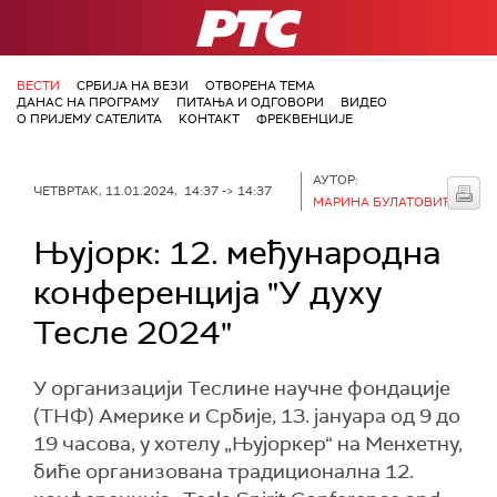
РТС
ВЕСТИ
СРБИЈА НА ВЕЗИ
ОТВОРЕНА ТЕМА
ДАНАС НА ПРОГРАМУ
ПИТАЊА И ОДГОВОРИ
ВИДЕО
О ПРИЈЕМУ САТЕЛИТА
КОНТАКТ
ФРЕКВЕНЦИЈЕ
АУТОР:
ЧЕТВРТАК, 11.01.2024, 14:37 -> 14:37
МАРИНА БУЛАТОВИЋ
Њујорк: 12. међународна
конференција "У духу
Тесле 2024"
У организацији Теслине научне фондације
(ТНФ) Америке и Србије, 13. јануара од 9 до
19 часова, у хотелу „Њујоркер“ на Менхетну,
биће организована традиционална 12.