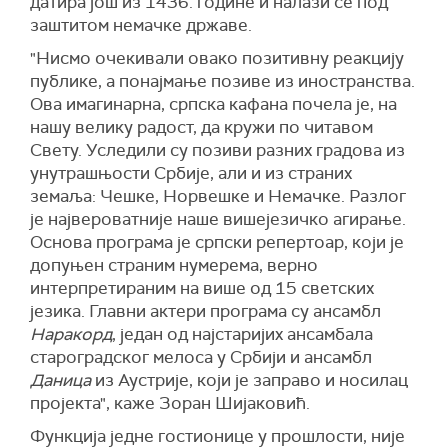
датира још из 1436. године и налази се под
заштитом немачке државе.
"Нисмо очекивали овако позитивну реакцију
публике, а понајмање позиве из иностранства.
Ова имагинарна, српска кафана почела је, на
нашу велику радост, да кружи по читавом
Свету. Уследили су позиви разних градова из
унутрашњости Србије, али и из страних
земаља: Чешке, Норвешке и Немачке. Разлог
је највероватније наше вишејезичко агирање.
Основа програма је српски репертоар, који је
допуњен страним нумерема, верно
интерпретираним на више од 15 светских
језика. Главни актери програма су ансамбл
Наракорд
, један од најстаријих ансамбала
староградског мелоса у Србији и ансамбл
Даница
из Аустрије, који је заправо и носилац
пројекта", каже Зоран Шијаковић.
Функција једне гостионице у прошлости, није