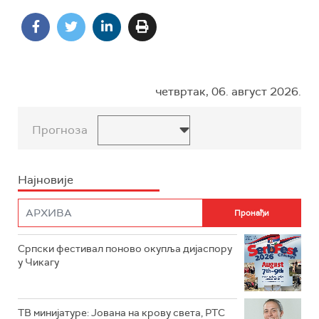
четвртак, 06. август 2026.
Прогноза
Најновије
Српски фестивал поново окупља дијаспору
у Чикагу
ТВ минијатуре: Јована на крову света, РТС