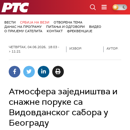
РТС
ВЕСТИ
СРБИЈА НА ВЕЗИ
ОТВОРЕНА ТЕМА
ДАНАС НА ПРОГРАМУ
ПИТАЊА И ОДГОВОРИ
ВИДЕО
О ПРИЈЕМУ САТЕЛИТА
КОНТАКТ
ФРЕКВЕНЦИЈЕ
ЧЕТВРТАК, 04.06.2026, 18:03 -
ИЗВОР:
АУТОР:
> 11:21
Атмосфера заједништва и
снажне поруке са
Видовданског сабора у
Београду