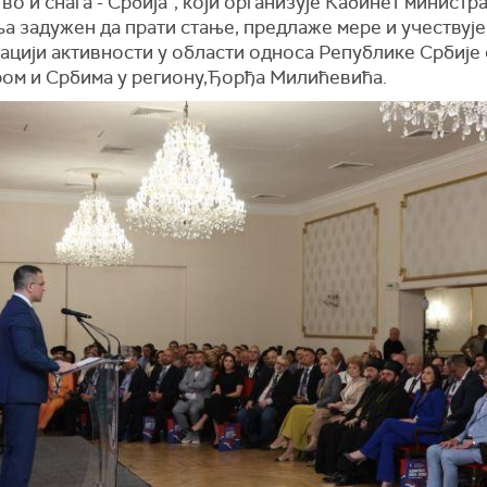
во и снага - Србија”, који организује Кабинет министр
 задужен да прати стање, предлаже мере и учествује
ацији активности у области односа Републике Србије 
ром и Србима у региону,Ђорђa Милићевићa.