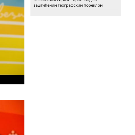
заштићеним географским пореклом