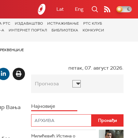
Lat
Eng
А РТС
ИЗДАВАШТВО
ИСТРАЖИВАЊЕ
РТС КЛУБ
-А
ИНТЕРНЕТ ПОРТАЛ
БИБЛИОТЕКА
КОНКУРСИ
РЕКВЕНЦИЈЕ
петак, 07. август 2026.
Прогноза
Најновије
ир Вања
Милићевић: Истина о