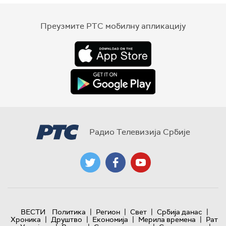
Преузмите РТС мобилну апликацију
Радио Телевизија Србије
|
|
|
|
ВЕСТИ
Политика
Регион
Свет
Србија данас
|
|
|
|
Хроника
Друштво
Економија
Мерила времена
Рат