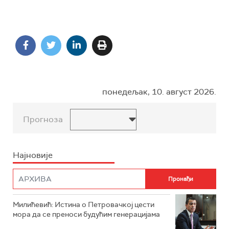
понедељак, 10. август 2026.
Прогноза
Најновије
Милићевић: Истина о Петровачкој цести
мора да се преноси будућим генерацијама