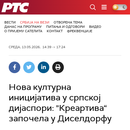
РТС
ВЕСТИ
СРБИЈА НА ВЕЗИ
ОТВОРЕНА ТЕМА
ДАНАС НА ПРОГРАМУ
ПИТАЊА И ОДГОВОРИ
ВИДЕО
О ПРИЈЕМУ САТЕЛИТА
КОНТАКТ
ФРЕКВЕНЦИЈЕ
СРЕДА, 13.05.2026, 14:39 -> 17:24
Нова културна
иницијатива у српској
дијаспори: "Креартива“
започела у Диселдорфу