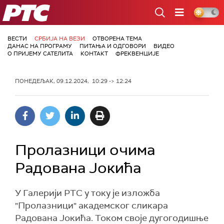
РТС
ВЕСТИ
СРБИЈА НА ВЕЗИ
ОТВОРЕНА ТЕМА
ДАНАС НА ПРОГРАМУ
ПИТАЊА И ОДГОВОРИ
ВИДЕО
О ПРИЈЕМУ САТЕЛИТА
КОНТАКТ
ФРЕКВЕНЦИЈЕ
ПОНЕДЕЉАК, 09.12.2024, 10:29 -> 12:24
Пролазници очима
Радована Јокића
У Галерији РТС у току је изложба
"Пролазници" академског сликара
Радована Јокића. Током своје дугогодишње