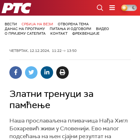
РТС
ВЕСТИ
СРБИЈА НА ВЕЗИ
ОТВОРЕНА ТЕМА
ДАНАС НА ПРОГРАМУ
ПИТАЊА И ОДГОВОРИ
ВИДЕО
О ПРИЈЕМУ САТЕЛИТА
КОНТАКТ
ФРЕКВЕНЦИЈЕ
ЧЕТВРТАК, 12.12.2024, 11:22 -> 13:50
Златни тренуци за
памћење
Наша прославаљена пливачица Нађа Хигл
Бохаревић живи у Словенији. Ево малог
подсећања на њен сјајни резултат на