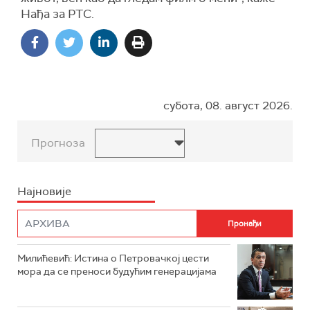
Нађа за РТС.
субота, 08. август 2026.
Прогноза
Најновије
Милићевић: Истина о Петровачкој цести
мора да се преноси будућим генерацијама