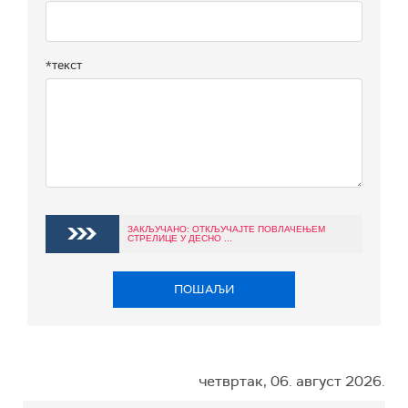
*текст
ЗАКЉУЧАНО: ОТКЉУЧАЈТЕ ПОВЛАЧЕЊЕМ
СТРЕЛИЦЕ У ДЕСНО ...
ПОШАЉИ
четвртак, 06. август 2026.