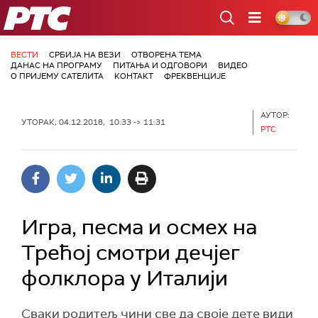
РТС
ВЕСТИ
СРБИЈА НА ВЕЗИ
ОТВОРЕНА ТЕМА
ДАНАС НА ПРОГРАМУ
ПИТАЊА И ОДГОВОРИ
ВИДЕО
О ПРИЈЕМУ САТЕЛИТА
КОНТАКТ
ФРЕКВЕНЦИЈЕ
АУТОР:
УТОРАК, 04.12.2018, 10:33 -> 11:31
РТС
Игра, песма и осмех на
Трећој смотри дечјег
фолклора у Италији
Сваки родитељ чини све да своје дете види