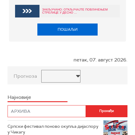
ЗАКЉУЧАНО: ОТКЉУЧАЈТЕ ПОВЛАЧЕЊЕМ
СТРЕЛИЦЕ У ДЕСНО ...
ПОШАЉИ
петак, 07. август 2026.
Прогноза
Најновије
Српски фестивал поново окупља дијаспору
у Чикагу