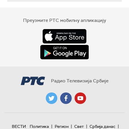
Преузмите РТС мобилну апликацију
Радио Телевизија Србије
|
|
|
|
ВЕСТИ
Политика
Регион
Свет
Србија данас