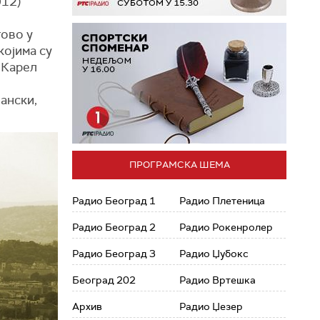
012)
тово у
којима су
 „Карел
ански,
ПРОГРАМСКА ШЕМА
Радио Београд 1
Радио Плетеница
Радио Београд 2
Радио Рокенролер
Радио Београд 3
Радио Џубокс
Београд 202
Радио Вртешка
Архив
Радио Џезер