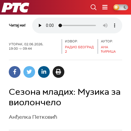
РТС
Читај ми!
ИЗВОР:
АУТОР:
УТОРАК, 02.06.2026,
РАДИО БЕОГРАД
АНА
19:00 -> 09:44
2
ЋИРИЦА
Сезона младих: Музика за
виолончело
Анђелка Петковић