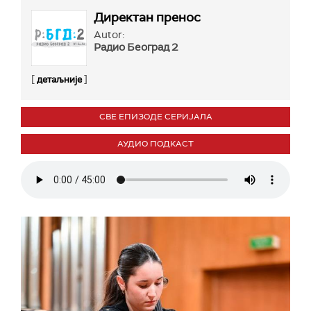
Директан пренос
Autor:
Радио Београд 2
[
]
детаљније
СВЕ ЕПИЗОДЕ СЕРИЈАЛА
АУДИО ПОДКАСТ