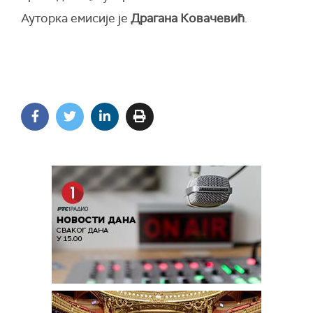
Ауторка емисије је
Драгана Ковачевић
.