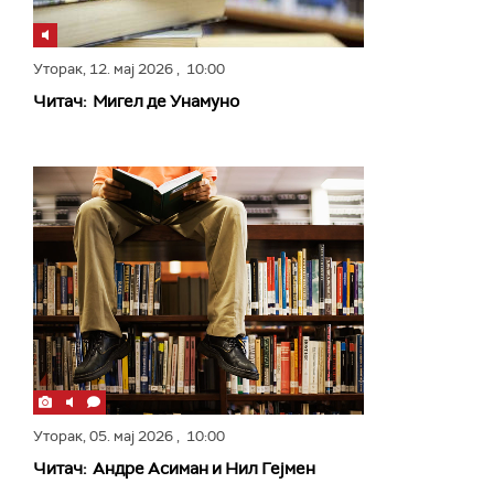
Уторак,
12. мај 2026
, 10:00
Читач: Мигел де Унамуно
Уторак,
05. мај 2026
, 10:00
Читач: Андре Асиман и Нил Гејмен