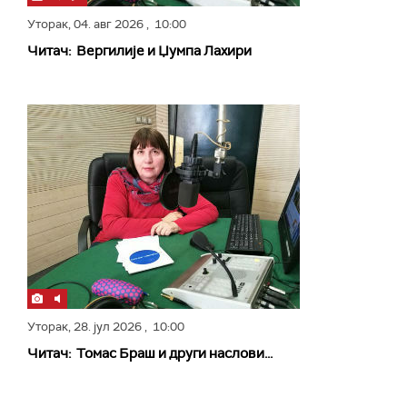
Уторак,
04. авг 2026
, 10:00
Читач: Вергилије и Џумпа Лахири
Уторак,
28. јул 2026
, 10:00
Читач: Томас Браш и други наслови...