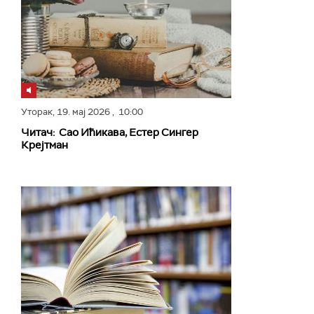
Уторак,
19. мај 2026
, 10:00
Читач: Сао Ићикава, Естер Сингер
Крејтман