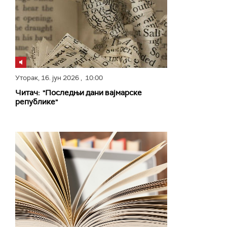
Уторак,
16. јун 2026
, 10:00
Читач: "Последњи дани вајмарске
републике"