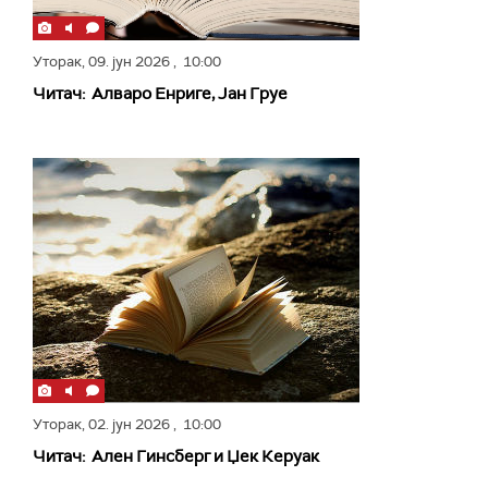
Уторак,
09. јун 2026
, 10:00
Читач: Алваро Енриге, Јан Груе
Уторак,
02. јун 2026
, 10:00
Читач: Ален Гинсберг и Џек Керуак