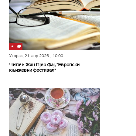
Уторак,
21. апр 2026
, 10:00
Читач: Жан Пјер Фај, "Европски
књижевни фестивал"