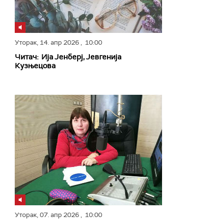
Уторак,
14. апр 2026
, 10:00
Читач: Ија Јенберј, Јевгенија
Кузњецова
Уторак,
07. апр 2026
, 10:00