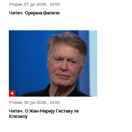
Уторак,
07. јул 2026
, 10:00
Читач: Оријана Фалачи
Уторак,
30. јун 2026
, 10:00
Читач: О Жан-Марију Гиставу ле
Клезиоу