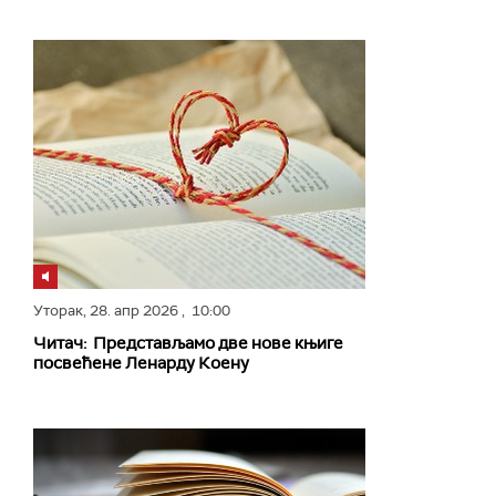
Уторак,
28. апр 2026
, 10:00
Читач: Представљамо две нове књиге
посвећене Ленарду Коену