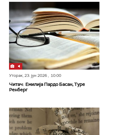
Уторак,
23. јун 2026
, 10:00
Читач: Емилија Пардо Басан, Туре
Ренберг