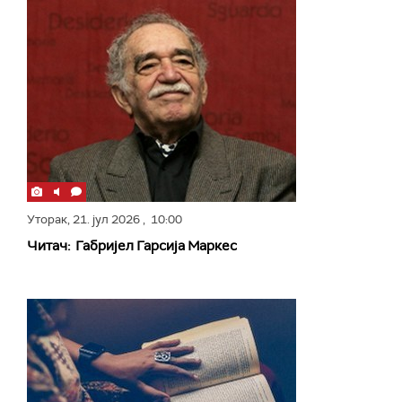
Уторак,
21. јул 2026
, 10:00
Читач: Габријел Гарсија Маркес