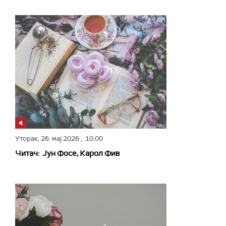
Уторак,
26. мај 2026
, 10:00
Читач: Јун Фосе, Карол Фив