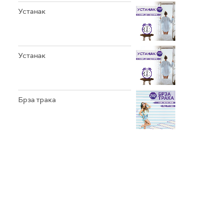
Устанак
Устанак
Брза трака