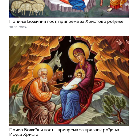
Почиње Божићни пост, припрема за Христово рођење
28. 11. 2024.
Почео Божићни пост – припрема за празник рођења
Исуса Христа