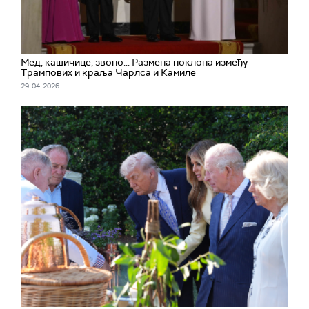
Мед, кашичице, звоно... Размена поклона између
Трампових и краља Чарлса и Камиле
29. 04. 2026.