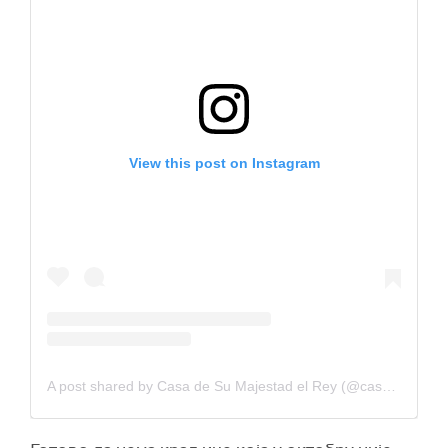
View this post on Instagram
A post shared by Casa de Su Majestad el Rey (@casareal.es)