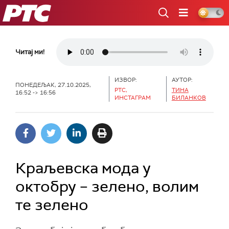
РТС
Читај ми!
ИЗВОР:
АУТОР:
ПОНЕДЕЉАК, 27.10.2025,
РТС,
ТИНА
16:52 -> 16:56
ИНСТАГРАМ
БИЛАНКОВ
Краљевска мода у
октобру – зелено, волим
те зелено