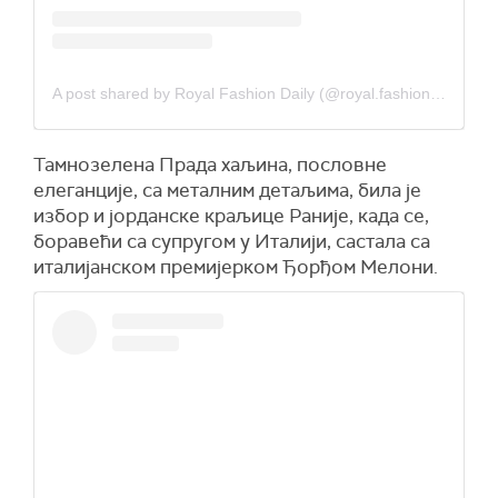
A post shared by Royal Fashion Daily (@royal.fashion.daily)
Тамнозелена Прада хаљина, пословне
елеганције, са металним детаљима, била је
избор и јорданске краљице Раније, када се,
боравећи са супругом у Италији, састала са
италијанском премијерком Ђорђом Мелони.