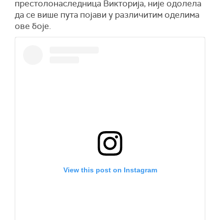
престолонаследница Викторија, није одолела
да се више пута појави у различитим оделима
ове боје.
View this post on Instagram