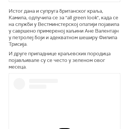
Истог дана и супруга британског краља,
Камила, одлучила се за "all green look", када се
на служби у Вестминстерској опатији појавила
у савршено примереној хаљини Ане Валентајн
у петролеј боји и адекватном шеширу Филипа
Трисија.
И друге припаднице краљевских породица
појављивале су се често у зеленом овог
месеца.