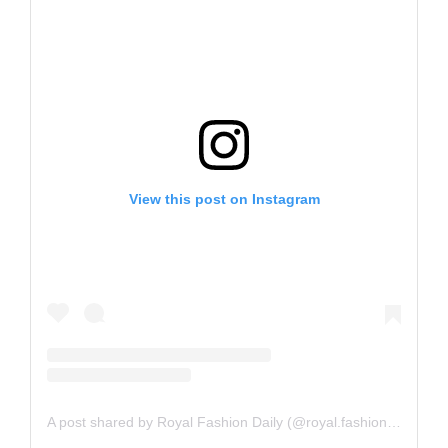
View this post on Instagram
A post shared by Royal Fashion Daily (@royal.fashion.daily)