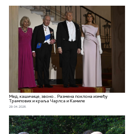
Мед, кашичице, звоно... Размена поклона између
Трампових и краља Чарлса и Камиле
29. 04. 2026.