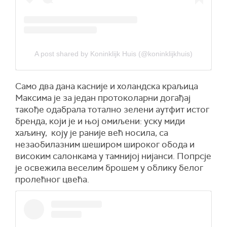
A post shared by Koninklijk Huis (@koninklijkhuis)
Само два дана касније и холандска краљица
Максима је за један протоколарни догађај
такође одабрала тотално зелени аутфит истог
бренда, који је и њој омиљени: уску миди
хаљину, коју је раније већ носила, са
незаобилазним шеширом широког обода и
високим салонкама у тамнијој нијанси. Попрсје
је освежила веселим брошем у облику белог
пролећног цвећа.