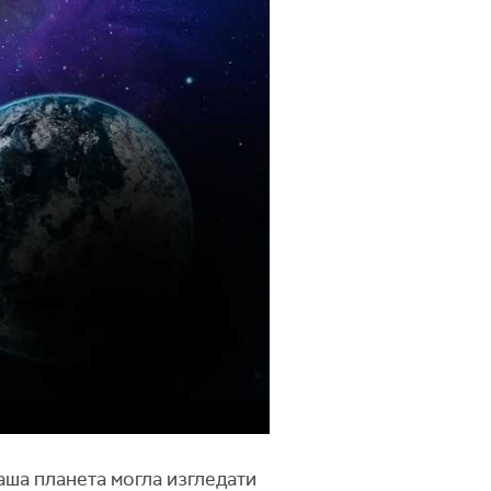
наша планета могла изгледати