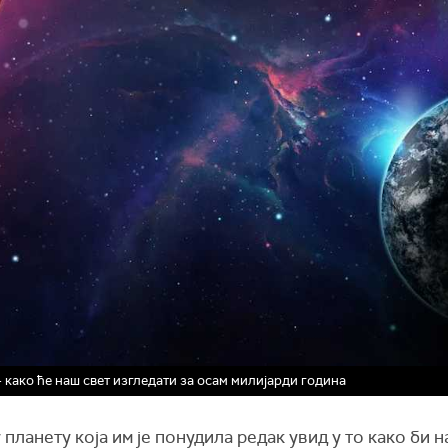
како ће наш свет изгледати за осам милијарди година
планету која им је понудила редак увид у то како би 