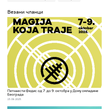
Везани чланци
Петнаести Федис од 7. до 9. октобра у Дому омладине
Београда
15. 09. 2025.