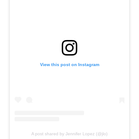
View this post on Instagram
A post shared by Jennifer Lopez (@jlo)