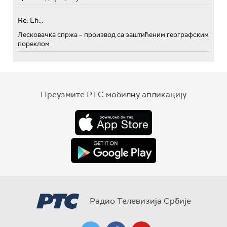
Re: Eh...
Лесковачка спржа – производ са заштићеним географским
пореклом
Преузмите РТС мобилну апликацију
Радио Телевизија Србије