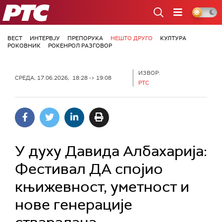
РТС
ВЕСТ
ИНТЕРВЈУ
ПРЕПОРУКА
НЕШТО ДРУГО
КУЛТУРА
РОКОВНИК
РОКЕНРОЛ РАЗГОВОР
ИЗВОР:
СРЕДА, 17.06.2026, 18:28 -> 19:08
РТС
У духу Давида Албахарија:
Фестивал ДА спојио
књижевност, уметност и
нове генерације