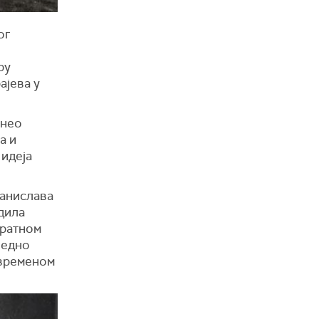
ог
ру
ајева у
онео
а и
идеја
ранислава
адила
уратном
једно
 временом
.