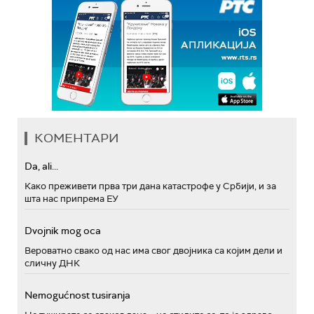
КОМЕНТАРИ
Da, ali...
Како преживети прва три дана катастрофе у Србији, и за
шта нас припрема ЕУ
Dvojnik mog oca
Вероватно свако од нас има свог двојника са којим дели и
сличну ДНК
Nemogućnost tusiranja