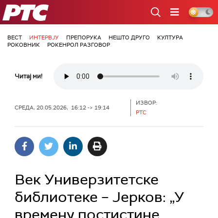
РТС
ВЕСТ
ИНТЕРВЈУ
ПРЕПОРУКА
НЕШТО ДРУГО
КУЛТУРА
РОКОВНИК
РОКЕНРОЛ РАЗГОВОР
Читај ми!
ИЗВОР:
СРЕДА, 20.05.2026, 16:12 -> 19:14
РТС
Век Универзитетске
библиотеке – Јерков: „У
времену постистине