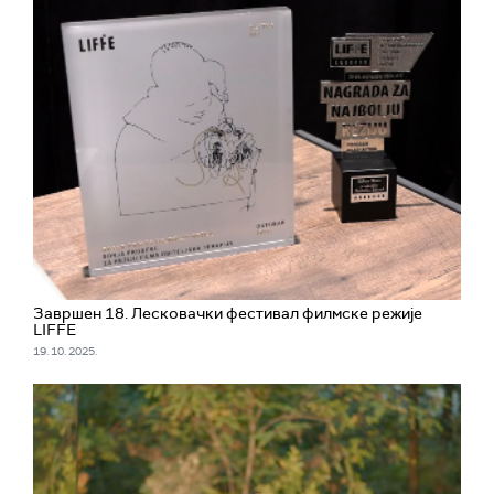
Завршен 18. Лесковачки фестивал филмске режије
LIFFE
19. 10. 2025.