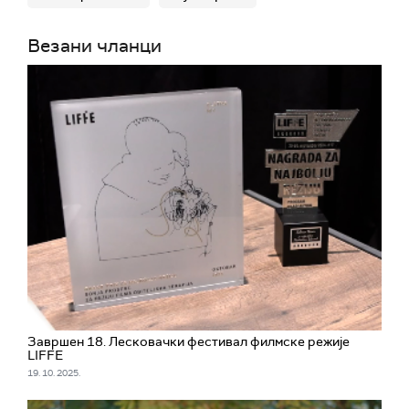
Везани чланци
Завршен 18. Лесковачки фестивал филмске режије
LIFFE
19. 10. 2025.