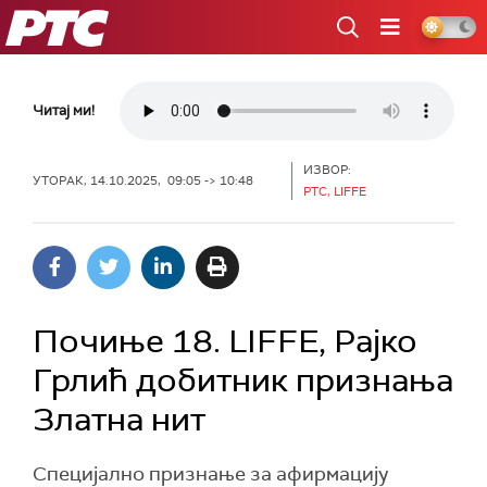
РТС
Читај ми!
ИЗВОР:
УТОРАК, 14.10.2025, 09:05 -> 10:48
РТС, LIFFE
Почиње 18. LIFFE, Рајко
Грлић добитник признања
Златна нит
Специјално признање за афирмацију