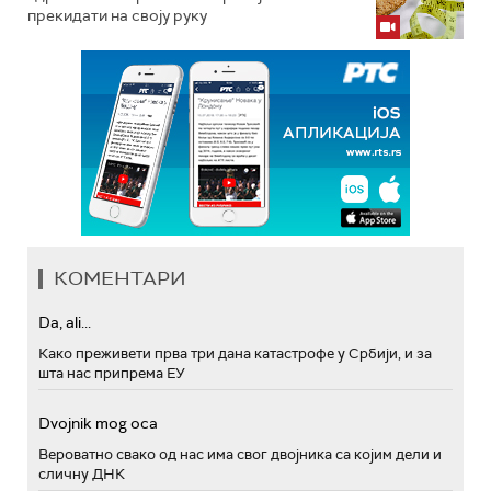
прекидати на своју руку
КОМЕНТАРИ
Da, ali...
Како преживети прва три дана катастрофе у Србији, и за
шта нас припрема ЕУ
Dvojnik mog oca
Вероватно свако од нас има свог двојника са којим дели и
сличну ДНК