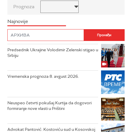
Prognoza
Najnovije
Predsednik Ukrajine Volodimir Zelenski stigao u
Srbiju
Vremenska prognoza 8. avgust 2026.
Neuspeo četvrti pokušaj Kurtija da dogovori
formiranje nove vlasti u Prištini
Advokat Pantović: Kostoviću sud u Kosovskoj