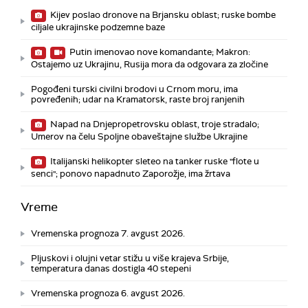
Kijev poslao dronove na Brjansku oblast; ruske bombe
ciljale ukrajinske podzemne baze
Putin imenovao nove komandante; Makron:
Ostajemo uz Ukrajinu, Rusija mora da odgovara za zločine
Pogođeni turski civilni brodovi u Crnom moru, ima
povređenih; udar na Kramatorsk, raste broj ranjenih
Napad na Dnjepropetrovsku oblast, troje stradalo;
Umerov na čelu Spoljne obaveštajne službe Ukrajine
Italijanski helikopter sleteo na tanker ruske "flote u
senci"; ponovo napadnuto Zaporožje, ima žrtava
Vreme
Vremenska prognoza 7. avgust 2026.
Pljuskovi i olujni vetar stižu u više krajeva Srbije,
temperatura danas dostigla 40 stepeni
Vremenska prognoza 6. avgust 2026.