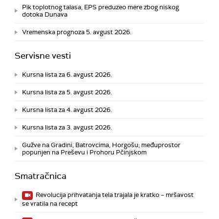
Pik toplotnog talasa, EPS preduzeo mere zbog niskog
dotoka Dunava
Vremenska prognoza 5. avgust 2026.
Servisne vesti
Kursna lista za 6. avgust 2026.
Kursna lista za 5. avgust 2026.
Kursna lista za 4. avgust 2026.
Kursna lista za 3. avgust 2026.
Gužve na Gradini, Batrovcima, Horgošu; međuprostor
popunjen na Preševu i Prohoru Pčinjskom
Smatračnica
Revolucija prihvatanja tela trajala je kratko – mršavost
se vratila na recept