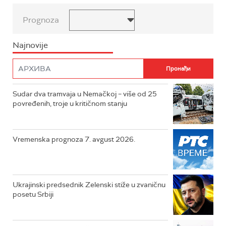
Prognoza
Najnovije
Sudar dva tramvaja u Nemačkoj – više od 25
povređenih, troje u kritičnom stanju
Vremenska prognoza 7. avgust 2026.
Ukrajinski predsednik Zelenski stiže u zvaničnu
posetu Srbiji