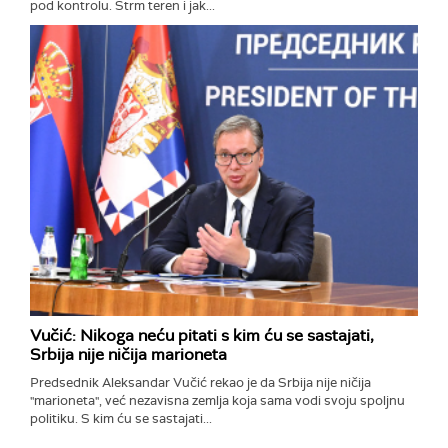
pod kontrolu. Strm teren i jak...
Vučić: Nikoga neću pitati s kim ću se sastajati,
Srbija nije ničija marioneta
Predsednik Aleksandar Vučić rekao je da Srbija nije ničija
"marioneta", već nezavisna zemlja koja sama vodi svoju spoljnu
politiku. S kim ću se sastajati...