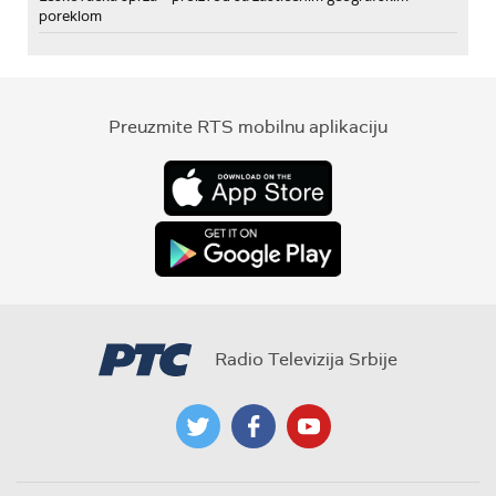
poreklom
Preuzmite RTS mobilnu aplikaciju
Radio Televizija Srbije