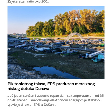
Zaječara zahvatio oko 100...
Pik toplotnog talasa, EPS preduzeo mere zbog
niskog dotoka Dunava
Još jedan sunčan i izuzetno topao dan, sa temperaturtom od 35
do 40 stepeni. Snabdevanje električnom energijom je stabilno,
izjavio je direktor EPS-a Dušan...