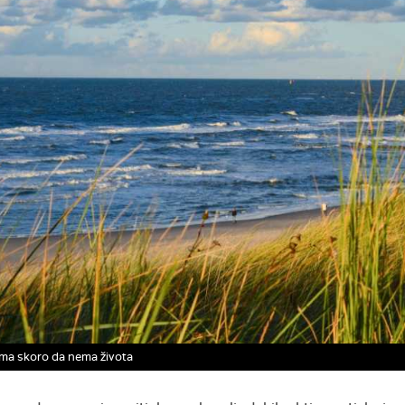
ama skoro da nema života