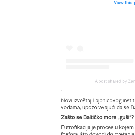
View this
A post shared by Z
Novi izveštaj Lajbnicovog insti
vodama, upozoravajući da se Ba
Zašto se Baltičko more „guši“?
Eutrofikacija je proces u koje
fosfora, što dovodi do cvetanja 