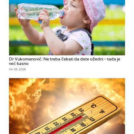
Dr Vukomanović: Ne treba čekati da dete ožedni – tada je
već kasno
04. 08. 2026.