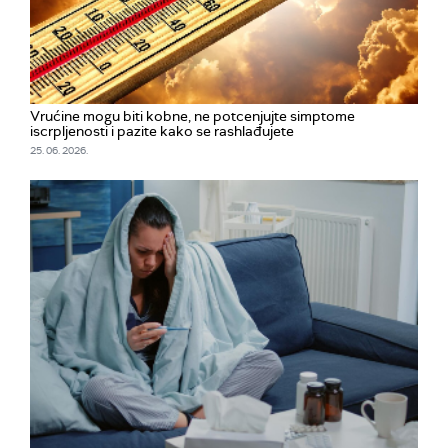
Vrućine mogu biti kobne, ne potcenjujte simptome
iscrpljenosti i pazite kako se rashlađujete
25. 06. 2026.