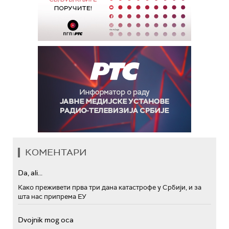
КОМЕНТАРИ
Da, ali...
Како преживети прва три дана катастрофе у Србији, и за
шта нас припрема ЕУ
Dvojnik mog oca