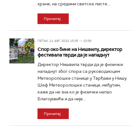
хране, на средини светске листе...
Прочитај
ПЕТАК, 11. АВГ 2023, 15:35 -> 15:59
Спор око бине на Нишвилу, директор
фестивала тврди да је нападнут
Директор Нишвила тврди да је физички
нападнут због спора са руководиоцем
Метеоролошке станице у Тврђави у Нишу.
Шеф Метеоролошке станице, међутим,
каже да не зна ко је физички напао
Благојевића и да није...
Прочитај