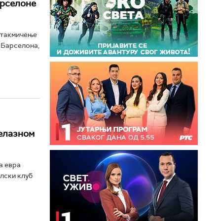
арселоне
 такмичење
 Барселона,
релазном
а евра
алски клуб