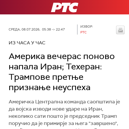
РТС
ИЗВОР:
СРЕДА, 08.07.2026, 05:38 -> 22:47
РТС
ИЗ ЧАСА У ЧАС
Америка вечерас поново
напала Иран; Техеран:
Трампове претње
признање неуспеха
Америчка Централна команда саопштила је
да војска изводи нове ударе на Иран,
неколико сати пошто је председник Трамп
поручио да је примирје за њега "завршено",