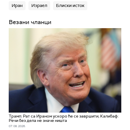
Иран
Израел
Блиски исток
Везани чланци
Трамп: Рат са Ираном ускоро ће се завршити; Калибаф:
Речи без дела не значе ништа
07. 08. 2026.