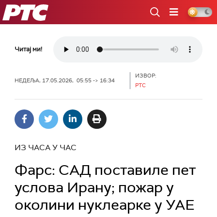
РТС
Читај ми!
ИЗВОР:
НЕДЕЉА, 17.05.2026, 05:55 -> 16:34
РТС
ИЗ ЧАСА У ЧАС
Фарс: САД поставиле пет
услова Ирану; пожар у
околини нуклеарке у УАЕ