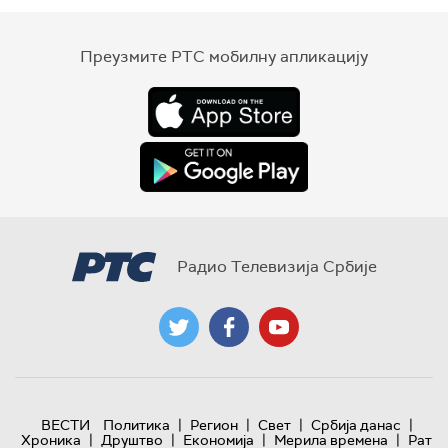
Преузмите РТС мобилну апликацију
Радио Телевизија Србије
|
|
|
|
ВЕСТИ
Политика
Регион
Свет
Србија данас
|
|
|
|
Хроника
Друштво
Економија
Мерила времена
Рат