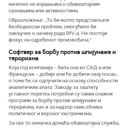
начелно не изјашњава о обавештајним
сазнањима или активностима.
Образложење: „То би могло представљати
безбедносни проблем; омогућило би
закључке о начину рада BfV-а. Не постоји
фокус на одређеног произвођача.“
Софтвер за борбу против шпијунаже и
тероризма
Која год компанија – била она из САД-а или
Француске – добије или ће добити овај посао,
о томе ће се одлучити на основу способности
аналитичких алата. Заводу за заштиту
уставног поретка потребни су такви снажни
програми за борбу против шпијунаже и
тероризма, као и за надзор свих облика
политичког и верског екстремизма.
За све то немачка домаћа обавештајна служба,