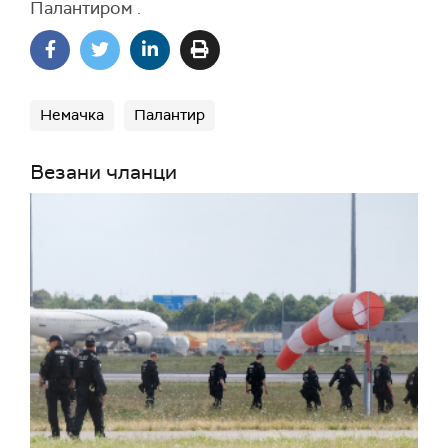
Палантиром
.
Немачка
Палантир
Везани чланци