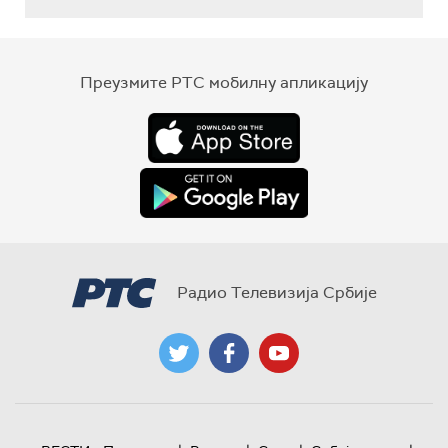
Преузмите РТС мобилну апликацију
Радио Телевизија Србије