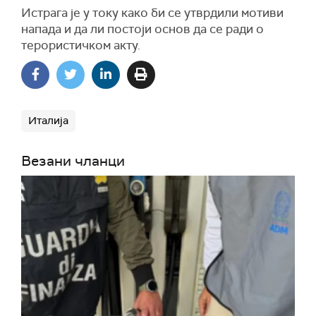
Истрага је у току како би се утврдили мотиви
напада и да ли постоји основ да се ради о
терористичком акту.
Италија
Везани чланци