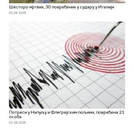
Шесторо мртвих, 30 повређених у судару у Италији
02. 08. 2026.
Потреси у Напуљу и Флегрејским пољима, повређена 21
особа
01. 08. 2026.