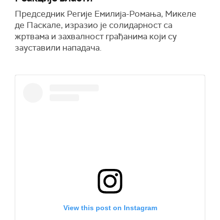
Председник Регије Емилија-Ромања, Микеле
де Паскале, изразио је солидарност са
жртвама и захвалност грађанима који су
зауставили нападача.
View this post on Instagram