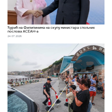
Ђурић на Филипинима на скупу министара спољних
послова АСЕАН-а
24. 07. 2026.