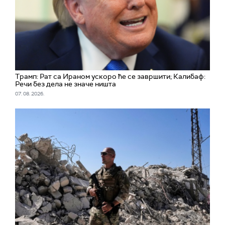
Трамп: Рат са Ираном ускоро ће се завршити; Калибаф:
Речи без дела не значе ништа
07. 08. 2026.