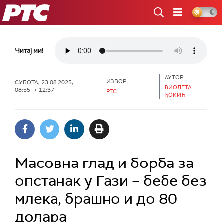
РТС
Читај ми!
АУТОР:
ИЗВОР:
СУБОТА, 23.08.2025,
ВИОЛЕТА
08:55 -> 12:37
РТС
ЂОКИЋ
Масовна глад и борба за
опстанак у Гази – бебе без
млека, брашно и до 80
долара