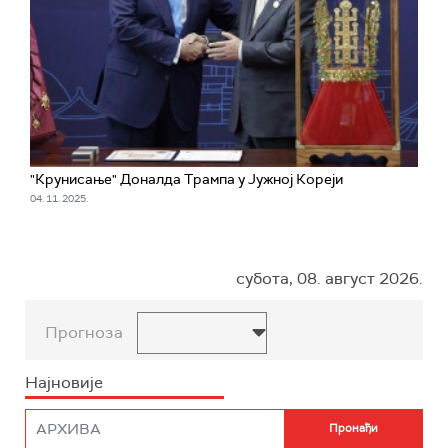
"Крунисање" Доналда Трампа у Јужној Кореји
04. 11. 2025.
субота, 08. август 2026.
Прогноза
Најновије