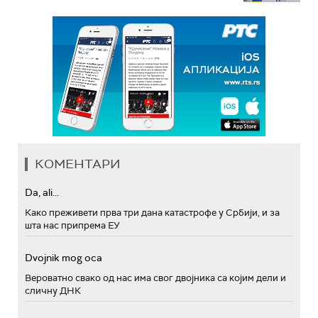
КОМЕНТАРИ
Da, ali...
Како преживети прва три дана катастрофе у Србији, и за
шта нас припрема ЕУ
Dvojnik mog oca
Вероватно свако од нас има свог двојника са којим дели и
сличну ДНК