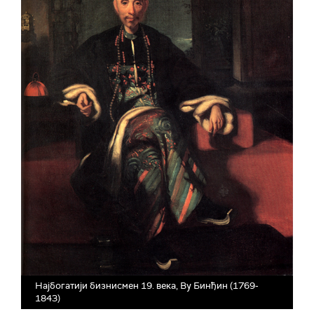
Најбогатији бизнисмен 19. века, Ву Бинђин (1769-
1843)