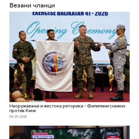
Везани чланци
Наоружавање и жестока реторика – Филипини снажно
против Кине
09. 05. 2026.