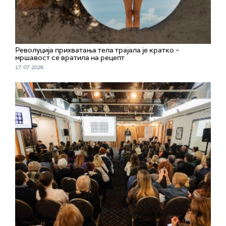
Револуција прихватања тела трајала је кратко –
мршавост се вратила на рецепт
17. 07. 2026.