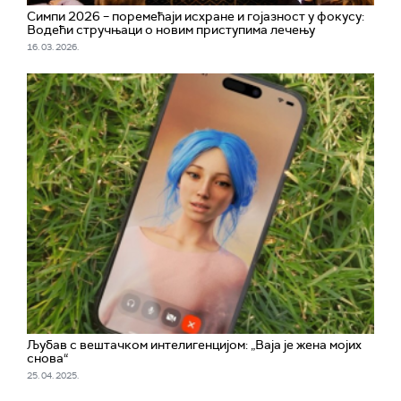
Симпи 2026 – поремећаји исхране и гојазност у фокусу:
Водећи стручњаци о новим приступима лечењу
16. 03. 2026.
Љубав с вештачком интелигенцијом: „Ваја је жена мојих
снова“
25. 04. 2025.