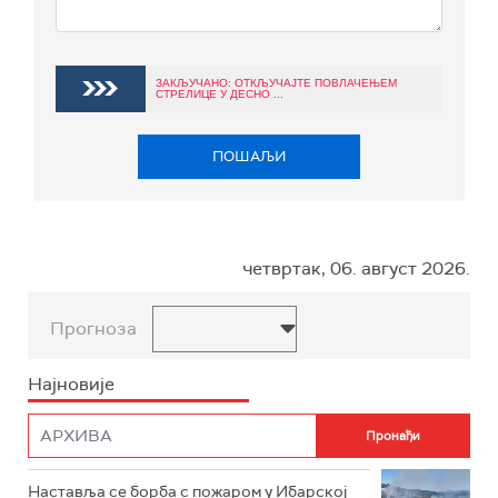
ЗАКЉУЧАНО: ОТКЉУЧАЈТЕ ПОВЛАЧЕЊЕМ
СТРЕЛИЦЕ У ДЕСНО ...
ПОШАЉИ
четвртак, 06. август 2026.
Прогноза
Најновије
Наставља се борба с пожаром у Ибарској