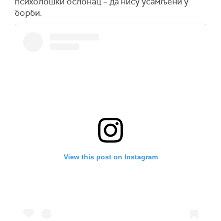
психолошки ослонац – да нису усамљени у
борби.
View this post on Instagram