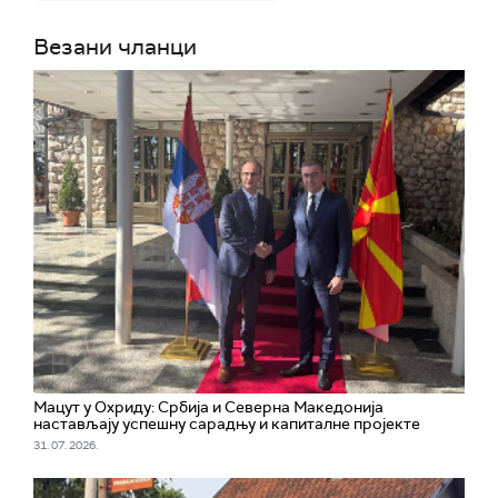
Везани чланци
Мацут у Охриду: Србија и Северна Македонија
настављају успешну сарадњу и капиталне пројекте
31. 07. 2026.