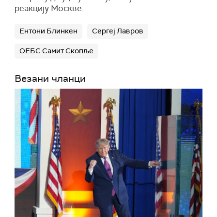
реакцију Москве.
Ентони Блинкен
Сергеј Лавров
ОЕБС Самит Скопље
Везани чланци