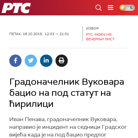
РТС
ИЗВОР:
ПЕТАК, 18.10.2019, 12:03 -> 21:01
РТС, INDEX.HR,
ВЕЧЕРЊИ ЛИСТ
Градоначелник Вуковара
бацио на под статут на
ћирилици
Иван Пенава, градоначелник Вуковара,
направио је инцидент на седници Градског
вијећа када је на под бацио предлог