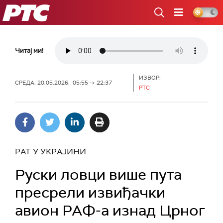
РТС
Читај ми!
ИЗВОР:
СРЕДА, 20.05.2026, 05:55 -> 22:37
РТС
РАТ У УКРАЈИНИ
Руски ловци више пута
пресрели извиђачки
авион РАФ-а изнад Црног