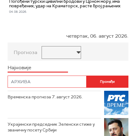
Погођени турски цивилни бродови у Црном мору, има
повређених; удар на Краматорск, расте број рањених
04. 08. 2026.
четвртак, 06. август 2026.
Прогноза
Најновије
Временска прогноза 7. август 2026.
Украјински председник Зеленски стиже у
званичну посету Србији