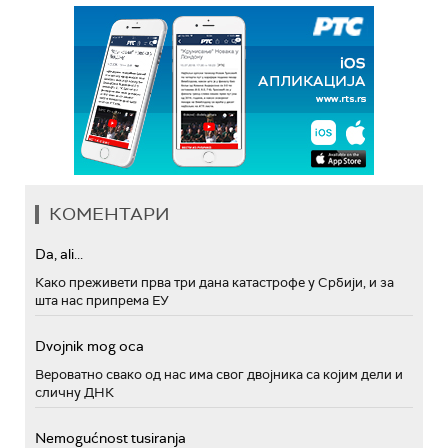
КОМЕНТАРИ
Da, ali...
Како преживети прва три дана катастрофе у Србији, и за
шта нас припрема ЕУ
Dvojnik mog oca
Вероватно свако од нас има свог двојника са којим дели и
сличну ДНК
Nemogućnost tusiranja