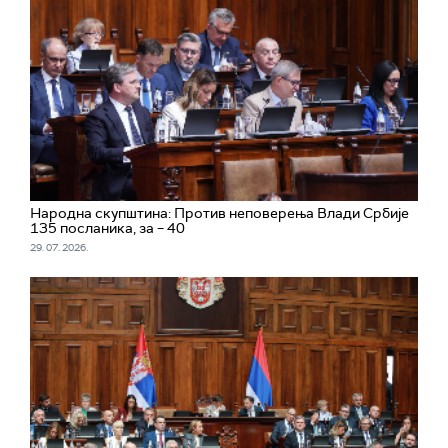
Народна скупштина: Против неповерења Влади Србије
135 посланика, за – 40
29. 07. 2026.