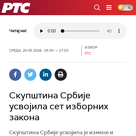
РТС
Читај ми!
ИЗВОР:
СРЕДА, 20.05.2026, 05:55 -> 17:03
РТС
Скупштина Србије
усвојила сет изборних
закона
Скупштина Србије усвојила је измене и