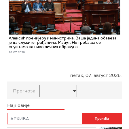
Алексић премијеру и министрима: Ваша једина обавеза
је да служите грађанима; Мацут: Не треба да се
спуштамо на ниво личних обрачуна
28. 07. 2026.
петак, 07. август 2026.
Прогноза
Најновије